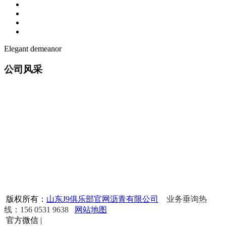
Elegant demeanor
公司风采
版权所有：
山东J9俱乐部官网沥青有限公司
业务垂询热
线：156 0531 9638
网站地图
官方微信
|