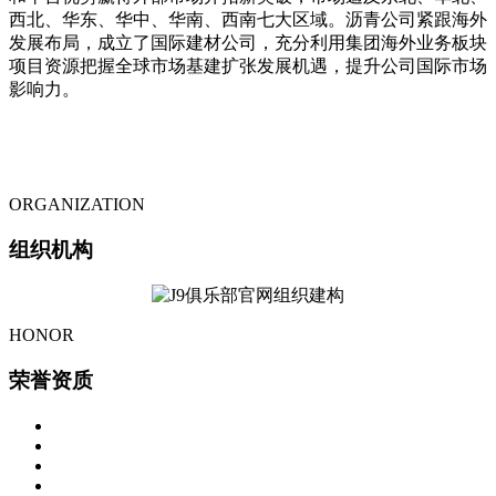
西北、华东、华中、华南、西南七大区域。沥青公司紧跟海外
发展布局，成立了国际建材公司，充分利用集团海外业务板块
项目资源把握全球市场基建扩张发展机遇，提升公司国际市场
影响力。
ORGANIZATION
组织机构
HONOR
荣誉资质